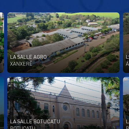
LA SALLE AGRO
L
XANXERÊ
Á
LA SALLE BOTUCATU
L
BOTUCATU
B