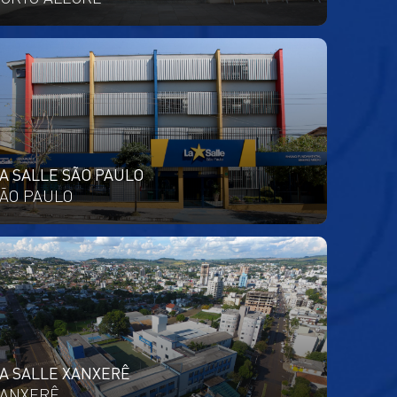
A SALLE SÃO PAULO
ÃO PAULO
A SALLE XANXERÊ
ANXERÊ