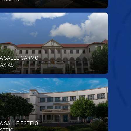
A SALLE CARMO
AXIAS
A SALLE ESTEIO
STEIO