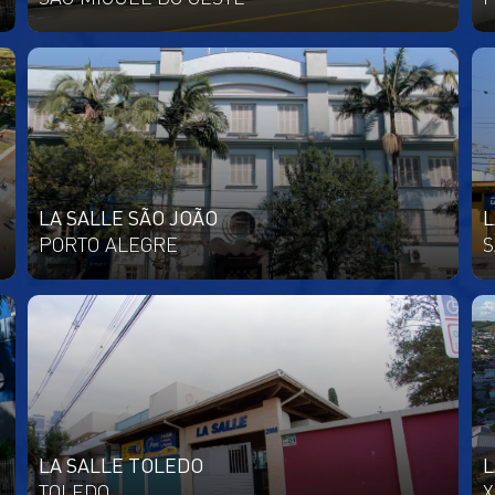
LA SALLE SÃO JOÃO
L
PORTO ALEGRE
S
LA SALLE TOLEDO
L
TOLEDO
X