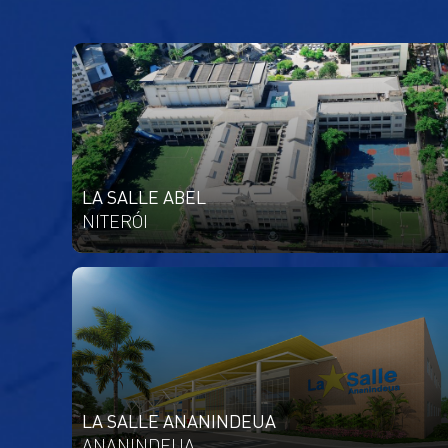
LA SALLE ABEL
NITERÓI
LA SALLE ANANINDEUA
ANANINDEUA